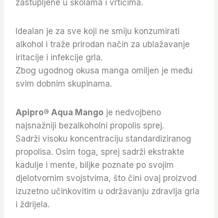
zastupljene u školama i vrtićima.
Idealan je za sve koji ne smiju konzumirati
alkohol i traže prirodan način za ublažavanje
iritacije i infekcije grla.
Zbog ugodnog okusa manga omiljen je među
svim dobnim skupinama.
Apipro® Aqua Mango
je nedvojbeno
najsnažniji bezalkoholni propolis sprej.
Sadrži visoku koncentraciju standardiziranog
propolisa. Osim toga, sprej sadrži ekstrakte
kadulje i mente, biljke poznate po svojim
djelotvornim svojstvima, što čini ovaj proizvod
izuzetno učinkovitim u održavanju zdravlja grla
i ždrijela.