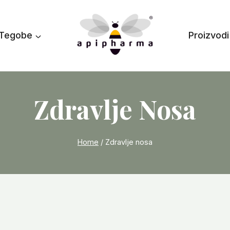
Tegobe
Proizvodi
Zdravlje Nosa
Home
/
Zdravlje nosa