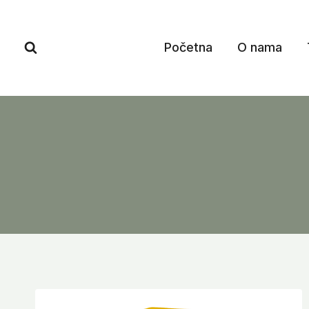
Skip
to
content
Početna
O nama