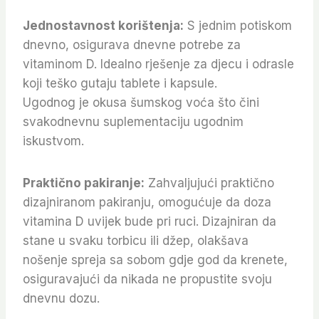
Jednostavnost korištenja:
S jednim potiskom
dnevno, osigurava dnevne potrebe za
vitaminom D. Idealno rješenje za djecu i odrasle
koji teško gutaju tablete i kapsule.
Ugodnog je okusa šumskog voća što čini
svakodnevnu suplementaciju ugodnim
iskustvom.
Praktično pakiranje:
Zahvaljujući praktično
dizajniranom pakiranju, omogućuje da doza
vitamina D uvijek bude pri ruci. Dizajniran da
stane u svaku torbicu ili džep, olakšava
nošenje spreja sa sobom gdje god da krenete,
osiguravajući da nikada ne propustite svoju
dnevnu dozu.