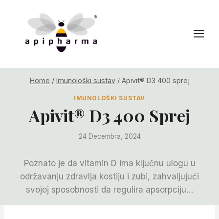
Skip
to
content
Home
/
Imunološki sustav
/
Apivit® D3 400 sprej
IMUNOLOŠKI SUSTAV
Apivit® D3 400 Sprej
24 Decembra, 2024
Poznato je da vitamin D ima ključnu ulogu u
održavanju zdravlja kostiju i zubi, zahvaljujući
svojoj sposobnosti da regulira apsorpciju…