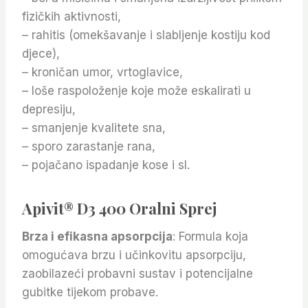
fizičkih aktivnosti,
– rahitis (omekšavanje i slabljenje kostiju kod
djece),
– kroničan umor, vrtoglavice,
– loše raspoloženje koje može eskalirati u
depresiju,
– smanjenje kvalitete sna,
– sporo zarastanje rana,
– pojačano ispadanje kose i sl.
Apivit® D3 400 Oralni Sprej
Brza i efikasna apsorpcija
: Formula koja
omogućava brzu i učinkovitu apsorpciju,
zaobilazeći probavni sustav i potencijalne
gubitke tijekom probave.