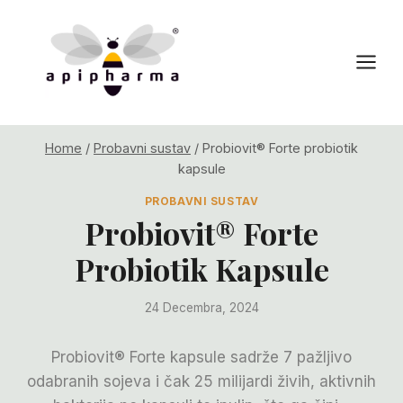
Skip
to
content
Home
/
Probavni sustav
/
Probiovit® Forte probiotik
kapsule
PROBAVNI SUSTAV
Probiovit® Forte
Probiotik Kapsule
24 Decembra, 2024
Probiovit® Forte kapsule sadrže 7 pažljivo
odabranih sojeva i čak 25 milijardi živih, aktivnih