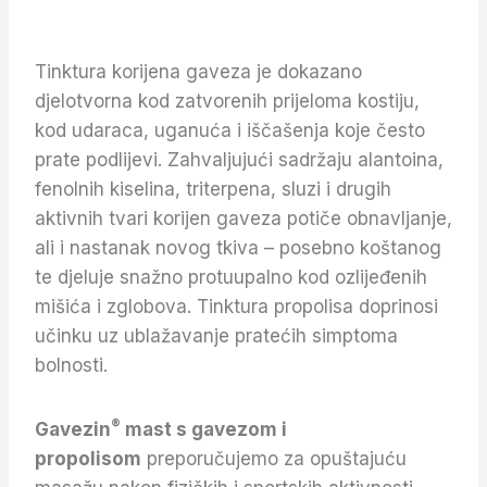
Tinktura korijena gaveza je dokazano
djelotvorna kod zatvorenih prijeloma kostiju,
kod udaraca, uganuća i iščašenja koje često
prate podlijevi. Zahvaljujući sadržaju alantoina,
fenolnih kiselina, triterpena, sluzi i drugih
aktivnih tvari korijen gaveza potiče obnavljanje,
ali i nastanak novog tkiva – posebno koštanog
te djeluje snažno protuupalno kod ozlijeđenih
mišića i zglobova. Tinktura propolisa doprinosi
učinku uz ublažavanje pratećih simptoma
bolnosti.
®
Gavezin
mast s gavezom i
propolisom
preporučujemo za opuštajuću