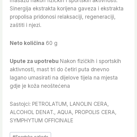
masažu nakon fizičkih i sportskih aktivnosti.
Sinergija ekstrakta korijena gaveza i ekstrakta
propolisa pridonosi relaksaciji, regeneraciji,
zaštiti i njezi.
Neto količina
60 g
Upute za upotrebu
Nakon fizičkih i sportskih
aktivnosti, mast tri do četiri puta dnevno
lagano umasirati na dijelove tijela na mjesta
gdje je koža neoštećena
Sastojci: PETROLATUM, LANOLIN CERA,
ALCOHOL DENAT., AQUA, PROPOLIS CERA,
SYMPHYTUM OFFICINALE
Post