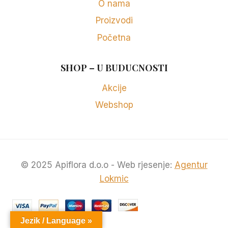
O nama
Proizvodi
Početna
SHOP – U BUDUCNOSTI
Akcije
Webshop
© 2025 Apiflora d.o.o - Web rjesenje:
Agentur
Lokmic
Jezik / Language »