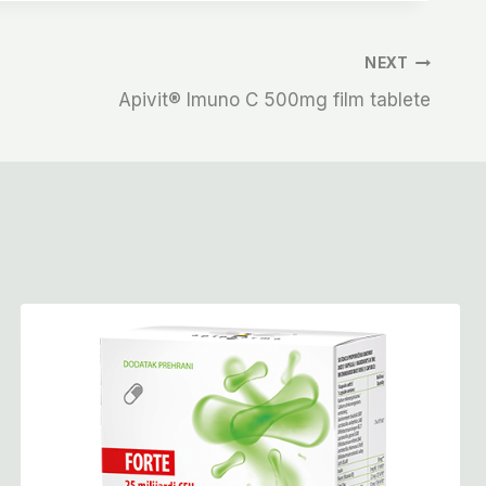
NEXT
Apivit® Imuno C 500mg film tablete