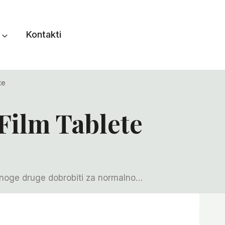
Kontakti
te
Film Tablete
i mnoge druge dobrobiti za normalno…