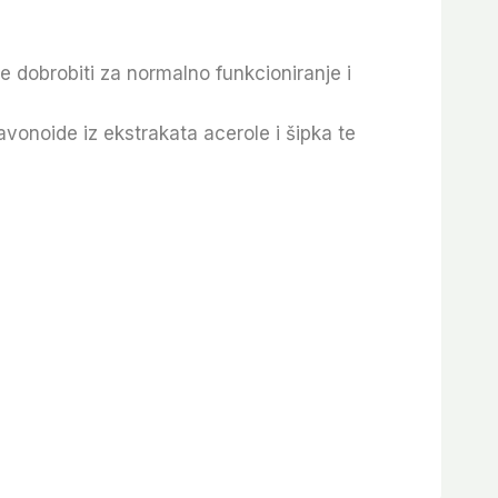
e dobrobiti za normalno funkcioniranje i
vonoide iz ekstrakata acerole i šipka te